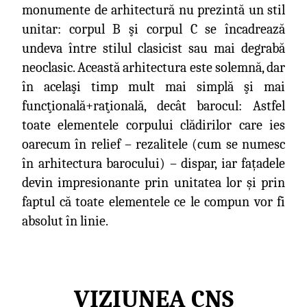
monumente de arhitectură nu prezintă un stil
unitar: corpul B şi corpul C se încadrează
undeva între stilul clasicist sau mai degrabă
neoclasic. Această arhitectura este solemnă, dar
în acelaşi timp mult mai simplă şi mai
funcţională+raţională, decât barocul: Astfel
toate elementele corpului clădirilor care ies
oarecum în relief – rezalitele (cum se numesc
în arhitectura barocului) – dispar, iar fațadele
devin impresionante prin unitatea lor și prin
faptul că toate elementele ce le compun vor fi
absolut în linie.
VIZIUNEA CNS