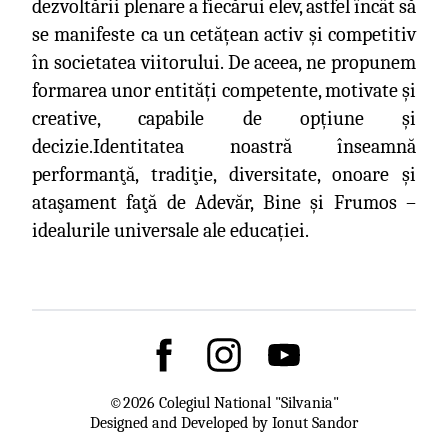
dezvoltării plenare a fiecărui elev, astfel încât să
se manifeste ca un cetățean activ și competitiv
în societatea viitorului. De aceea, ne propunem
formarea unor entități competente, motivate și
creative, capabile de opțiune și
decizie.Identitatea noastră înseamnă
performanţă, tradiţie, diversitate, onoare și
ataşament faţă de Adevăr, Bine și Frumos –
idealurile universale ale educației.
©
2026
Colegiul National "Silvania"
Designed and Developed by Ionut Sandor