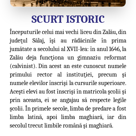
SCURT ISTORIC
Începuturile celui mai vechi liceu din Zalău, din
judeţul Sălaj, îşi au rădăcinile în prima
jumătate a secolului al XVII-lea: în anul 1646, la
Zalău deja funcţiona un gimnaziu reformat
(calvinist). Din acest an este cunoscut numele
primului rector al instituţiei, precum şi
numele elevilor înscrişi la cursurile superioare.
Aceşti elevi au fost înscrişi în matricola şcolii şi
prin aceasta, ei se angajau să respecte legile
şcolii. În primele secole, limba de predare a fost
limba latină, apoi limba maghiară, iar din
secolul trecut limbile română şi maghiară.