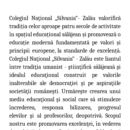
Colegiul Naţional „Silvania”- Zalău valorifică
tradiția celor aproape patru secole de activitate
în spațiul educațional sălăjean și promovează o
educație modernă fundamentată pe valori și
principii europene, la standarde de excelență.
Colegiul Naţional „Silvania” - Zalău este liantul
între tradiţia umanist - ştiinţifică sălăjeană şi
idealul educaţional construit pe valorile
inalterabile ale democraţiei şi pe aspiraţiile
societăţii româneşti. Urmăreşte crearea unui
mediu educaţional şi social care să stimuleze
încrederea, responsa bilizarea, progresul
elevilor şi al profesorilor, deopotrivă. Scopul
nostru este promovarea excelenţei, în vederea