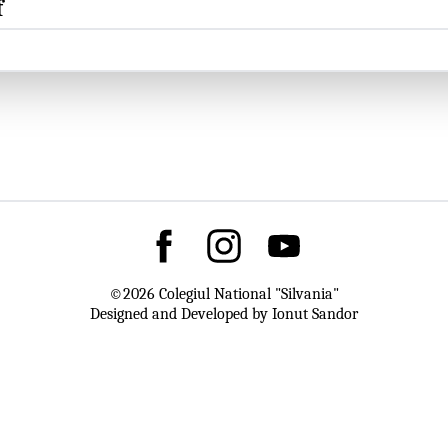
f
©
2026
Colegiul National "Silvania"
Designed and Developed by Ionut Sandor